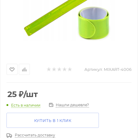
Артикул:
MIXART-4006
25
₽
/шт
Нашли дешевле?
Есть в наличии
КУПИТЬ В 1 КЛИК
Рассчитать доставку