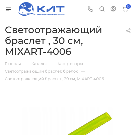
0
Светоотражающий
браслет , 30 см,
MIXART-4006
—
—
—
Главная
Каталог
Канцтовары
—
Светоотражающий браслет, брелок
Светоотражающий браслет , 30 см, MIXART-4006