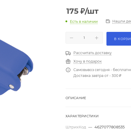
175
₽
/шт
Нашли де
Есть в наличии
В КОРЗ
Рассчитать доставку
Хочу в подарок
Самовывоз сегодня - бесплатн
Доставка завтра от - 300 ₽
ОПИСАНИЕ
ХАРАКТЕРИСТИКИ
ШтрихКод
—
4627077808535