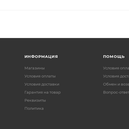
ИНФОРМАЦИЯ
ПОМОЩЬ
Магазины
Условия опл
Условия оплаты
Условия дос
Условия доставки
Обмен и воз
Гарантия на товар
Вопрос-отве
Реквизиты
Политика