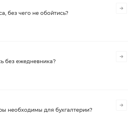
а, без чего не обойтись?
сь без ежедневника?
ры необходимы для бухгалтерии?