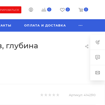
0
0
0
ТРИРОВАТЬСЯ
ТАКТЫ
ОПЛАТА И ДОСТАВКА
в, глубина
Артикул:
4142310