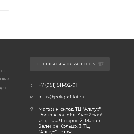
ПОДПИСАТЬСЯ НА РАССЫЛКУ
аты
тавки
+7 (951) 511-92-01
врат
т
altus@poligraf-kit.ru
Магазин-склад ТЦ "Альтус"
Ростовская обл, Аксайский
р-н, пос. Янтарный, Малое
Зеленое Кольцо, 3, ТЦ
"Альтус" 1 этаж