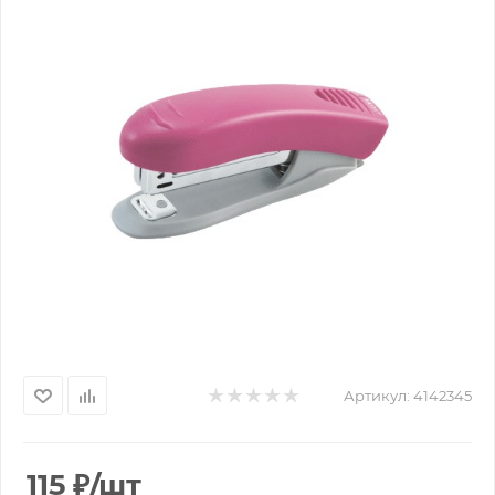
Артикул:
4142345
115
₽
/шт