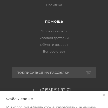
Политика
ПОМОЩЬ
Условия оплаты
Условия доставки
Обмен и возврат
Вопрос-ответ
ПОДПИСАТЬСЯ НА РАССЫЛКУ
+7 (951) 511-92-01
Файлы cookie
altus@poligraf-kit.ru
Мы используем файлы cookie, разработанные нашими