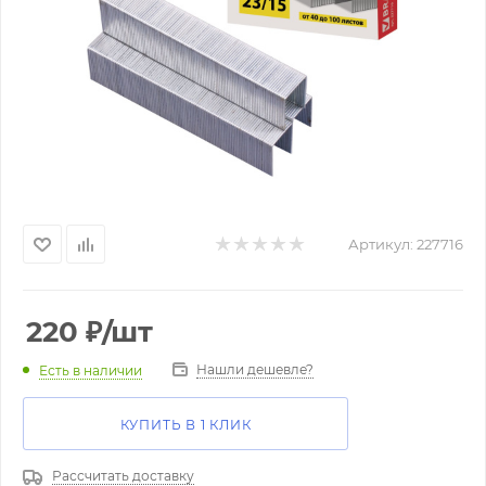
Артикул:
227716
220
₽
/шт
Нашли дешевле?
Есть в наличии
КУПИТЬ В 1 КЛИК
Рассчитать доставку