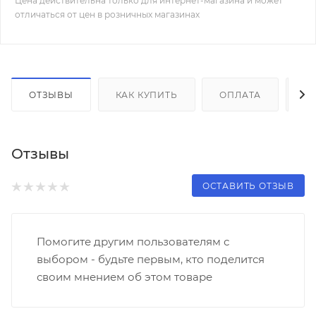
Цена действительна только для интернет-магазина и может
отличаться от цен в розничных магазинах
ОТЗЫВЫ
КАК КУПИТЬ
ОПЛАТА
Д
Отзывы
ОСТАВИТЬ ОТЗЫВ
Помогите другим пользователям с
выбором - будьте первым, кто поделится
своим мнением об этом товаре