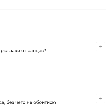
 рюкзаки от ранцев?
а, без чего не обойтись?