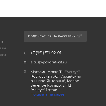
ПОДПИСАТЬСЯ НА РАССЫЛКУ
аты
тавки
+7 (951) 511-92-01
врат
т
altus@poligraf-kit.ru
Магазин-склад ТЦ "Альтус"
Ростовская обл, Аксайский
р-н, пос. Янтарный, Малое
Зеленое Кольцо, 3, ТЦ
"Альтус" 1 этаж
Показать на карте