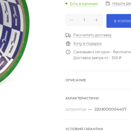
Нашли де
Есть в наличии
В КОРЗ
Рассчитать доставку
Хочу в подарок
Самовывоз сегодня - бесплатн
Доставка завтра от - 300 ₽
ОПИСАНИЕ
ХАРАКТЕРИСТИКИ
ШтрихКод
—
2203000004407
УСЛОВИЯ ГАРАНТИИ