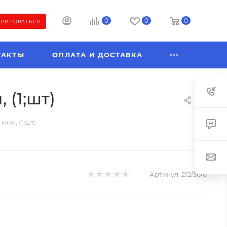
0
0
0
ТРИРОВАТЬСЯ
ТАКТЫ
ОПЛАТА И ДОСТАВКА
 (1;шт)
мкм, (1;шт)
Артикул:
212/36/6