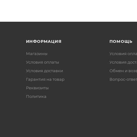
ИНФОРМАЦИЯ
ПОМОЩЬ
Магазины
Условия опл
Условия оплаты
Условия дос
Условия доставки
Обмен и воз
Гарантия на товар
Вопрос-отве
Реквизиты
Политика