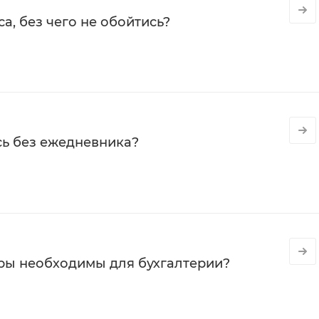
а, без чего не обойтись?
сь без ежедневника?
ры необходимы для бухгалтерии?