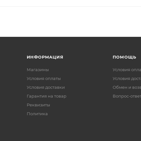
ИНФОРМАЦИЯ
ПОМОЩЬ
Магазины
Условия опл
Условия оплаты
Условия дос
Условия доставки
Обмен и воз
Гарантия на товар
Вопрос-отве
Реквизиты
Политика