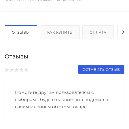
ОТЗЫВЫ
КАК КУПИТЬ
ОПЛАТА
Д
Отзывы
ОСТАВИТЬ ОТЗЫВ
Помогите другим пользователям с
выбором - будьте первым, кто поделится
своим мнением об этом товаре