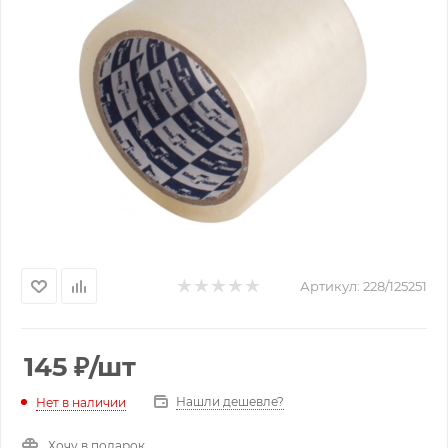
Артикул:
228/125251
145
₽
/шт
Нашли дешевле?
Нет в наличии
Хочу в подарок