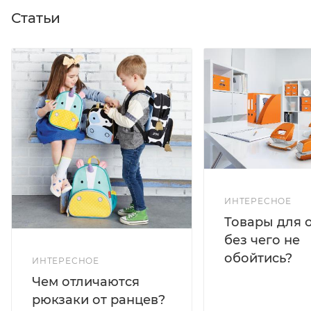
Статьи
ИНТЕРЕСНОЕ
Товары для 
без чего не
обойтись?
ИНТЕРЕСНОЕ
Чем отличаются
рюкзаки от ранцев?