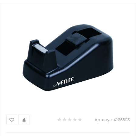
Артикул:
4166503