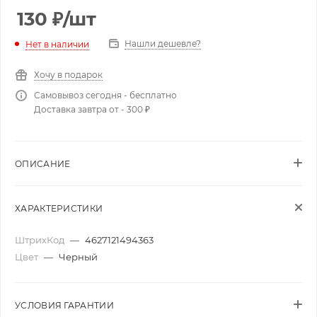
130
₽
/шт
Нашли дешевле?
Нет в наличии
Хочу в подарок
Самовывоз сегодня - бесплатно
Доставка завтра от - 300 ₽
ОПИСАНИЕ
ХАРАКТЕРИСТИКИ
ШтрихКод
—
4627121494363
Цвет
—
Черный
УСЛОВИЯ ГАРАНТИИ