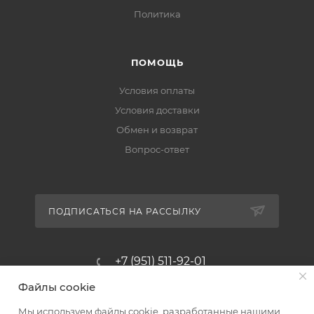
Политика
ПОМОЩЬ
Условия оплаты
Условия доставки
Обмен и возврат
Вопрос-ответ
ПОДПИСАТЬСЯ НА РАССЫЛКУ
+7 (951) 511-92-01
Файлы cookie
altus@poligraf-kit.ru
Мы используем файлы cookie, разработанные нашими