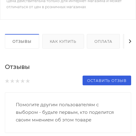
Цена действительна только для интернет-магазина и может
отличаться от цен в розничных магазинах
ОТЗЫВЫ
КАК КУПИТЬ
ОПЛАТА
Д
Отзывы
ОСТАВИТЬ ОТЗЫВ
Помогите другим пользователям с
выбором - будьте первым, кто поделится
своим мнением об этом товаре