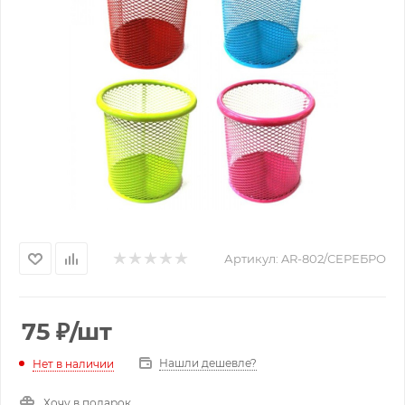
Артикул:
AR-802/СЕРЕБРО
75
₽
/шт
Нашли дешевле?
Нет в наличии
Хочу в подарок