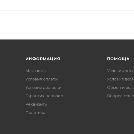
ИНФОРМАЦИЯ
ПОМОЩЬ
Магазины
Условия опл
Условия оплаты
Условия дос
Условия доставки
Обмен и воз
Гарантия на товар
Вопрос-отве
Реквизиты
Политика