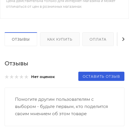
Цена действительна только для интернет-магазина и может
отличаться от цен в розничных магазинах
ОТЗЫВЫ
КАК КУПИТЬ
ОПЛАТА
Д
Отзывы
ОСТАВИТЬ ОТЗЫВ
Нет оценок
Помогите другим пользователям с
выбором - будьте первым, кто поделится
своим мнением об этом товаре