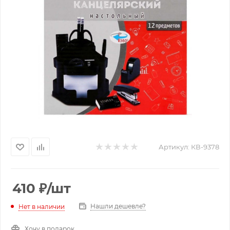
Артикул:
КВ-9378
410
₽
/шт
Нашли дешевле?
Нет в наличии
Хочу в подарок