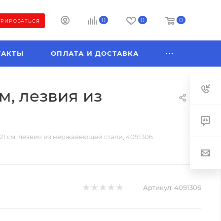
0
0
0
ТРИРОВАТЬСЯ
ТАКТЫ
ОПЛАТА И ДОСТАВКА
м, лезвия из
1 см, лезвия из нержавеющей стали, 4091306
Артикул:
4091306