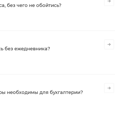
а, без чего не обойтись?
сь без ежедневника?
ры необходимы для бухгалтерии?