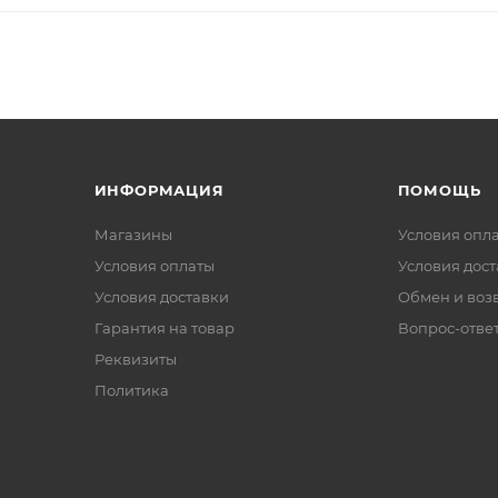
ИНФОРМАЦИЯ
ПОМОЩЬ
Магазины
Условия опл
Условия оплаты
Условия дос
Условия доставки
Обмен и воз
Гарантия на товар
Вопрос-отве
Реквизиты
Политика