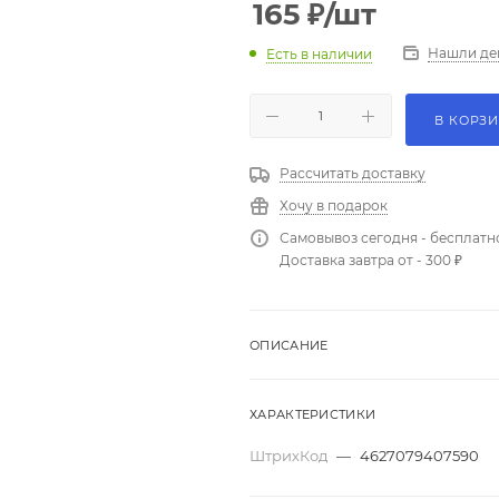
165
₽
/шт
Нашли де
Есть в наличии
В КОРЗ
Рассчитать доставку
Хочу в подарок
Самовывоз сегодня - бесплатн
Доставка завтра от - 300 ₽
ОПИСАНИЕ
ХАРАКТЕРИСТИКИ
ШтрихКод
—
4627079407590