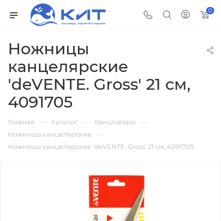
0
Ножницы
канцелярские
'deVENTE. Gross' 21 см,
4091705
—
—
—
Главная
Каталог
Канцтовары
—
Ножницы канцелярские
Ножницы канцелярские 'deVENTE. Gross' 21 см, 4091705