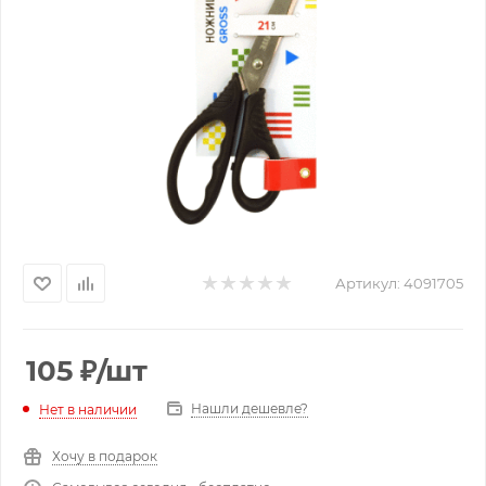
Артикул:
4091705
105
₽
/шт
Нашли дешевле?
Нет в наличии
Хочу в подарок