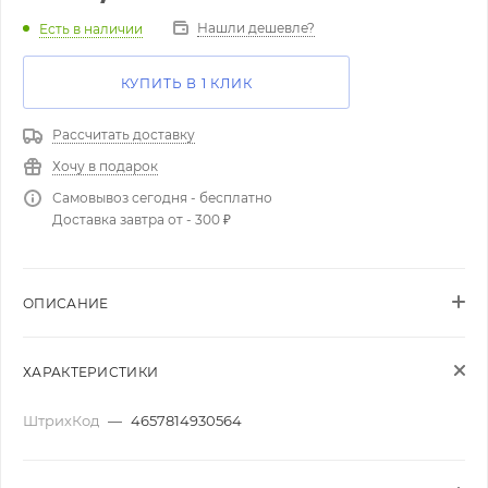
Нашли дешевле?
Есть в наличии
КУПИТЬ В 1 КЛИК
Рассчитать доставку
Хочу в подарок
Самовывоз сегодня - бесплатно
Доставка завтра от - 300 ₽
ОПИСАНИЕ
ХАРАКТЕРИСТИКИ
ШтрихКод
—
4657814930564