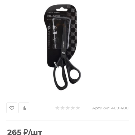
Артикул:
4091400
265
₽
/шт