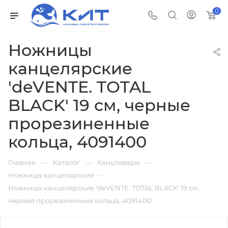
0
Ножницы
канцелярские
'deVENTE. TOTAL
BLACK' 19 см, черные
прорезиненные
кольца, 4091400
—
—
—
Главная
Каталог
Канцтовары
—
Ножницы канцелярские
Ножницы канцелярские 'deVENTE. TOTAL BLACK' 19 см,
черные прорезиненные кольца, 4091400