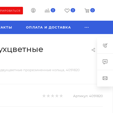
0
0
0
ТРИРОВАТЬСЯ
ТАКТЫ
ОПЛАТА И ДОСТАВКА
вухцветные
, двухцветные прорезиненные кольца, 4091820
Артикул:
4091820