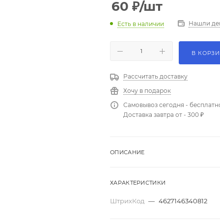
60
₽
/шт
Нашли де
Есть в наличии
В КОРЗ
Рассчитать доставку
Хочу в подарок
Самовывоз сегодня - бесплатн
Доставка завтра от - 300 ₽
ОПИСАНИЕ
ХАРАКТЕРИСТИКИ
ШтрихКод
—
4627146340812