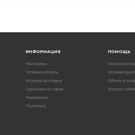
ИНФОРМАЦИЯ
ПОМОЩЬ
Магазины
Условия опл
Условия оплаты
Условия дос
Условия доставки
Обмен и воз
Гарантия на товар
Вопрос-отве
Реквизиты
Политика