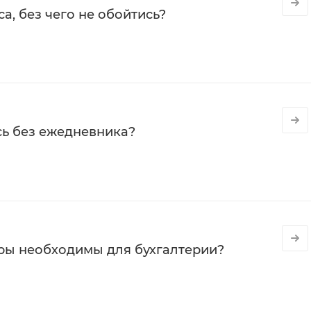
а, без чего не обойтись?
сь без ежедневника?
ры необходимы для бухгалтерии?