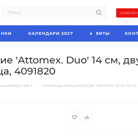
ЗАРЕГИС
ИНКИ
КАЛЕНДАРИ 2027
ХИТЫ
КОН
 'Attomex. Duo' 14 см, д
а, 4091820
—
канцелярские
Ножницы канцелярские 'Attomex. Duo' 14 см