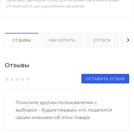
Цена действительна только для интернет-магазина и может
отличаться от цен в розничных магазинах
ОТЗЫВЫ
КАК КУПИТЬ
ОПЛАТА
Д
Отзывы
ОСТАВИТЬ ОТЗЫВ
Помогите другим пользователям с
выбором - будьте первым, кто поделится
своим мнением об этом товаре