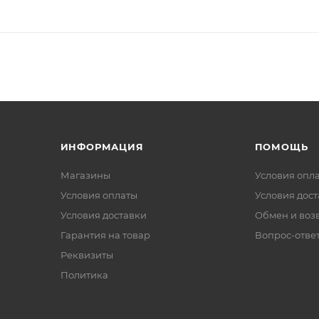
ИНФОРМАЦИЯ
ПОМОЩЬ
Магазины
Условия опл
Условия оплаты
Условия дос
Условия доставки
Обмен и воз
Гарантия на товар
Вопрос-отве
Реквизиты
Политика