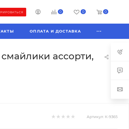
0
0
0
ТРИРОВАТЬСЯ
ТАКТЫ
ОПЛАТА И ДОСТАВКА
, смайлики ассорти,
Артикул:
К-9365