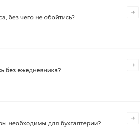
а, без чего не обойтись?
сь без ежедневника?
ры необходимы для бухгалтерии?