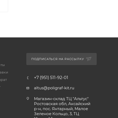
ПОДПИСАТЬСЯ НА РАССЫЛКУ
аты
тавки
+7 (951) 511-92-01
врат
т
altus@poligraf-kit.ru
Магазин-склад ТЦ "Альтус"
Ростовская обл, Аксайский
р-н, пос. Янтарный, Малое
Зеленое Кольцо, 3, ТЦ