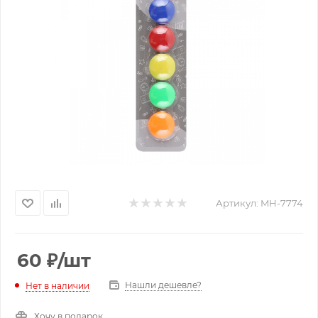
Артикул:
MH-7774
60
₽
/шт
Нашли дешевле?
Нет в наличии
Хочу в подарок