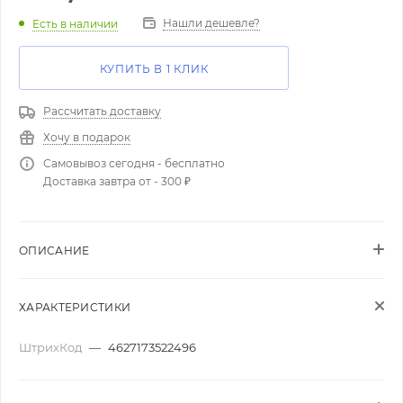
Нашли дешевле?
Есть в наличии
КУПИТЬ В 1 КЛИК
Рассчитать доставку
Хочу в подарок
Самовывоз сегодня - бесплатно
Доставка завтра от - 300 ₽
ОПИСАНИЕ
ХАРАКТЕРИСТИКИ
ШтрихКод
—
4627173522496