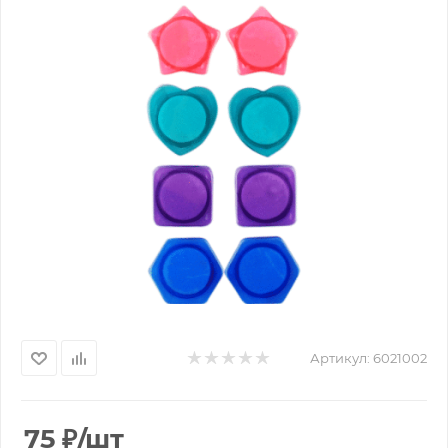
Артикул:
6021002
75
₽
/шт