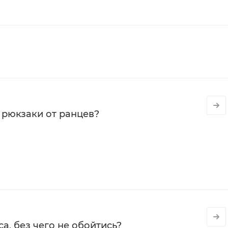
 рюкзаки от ранцев?
а, без чего не обойтись?