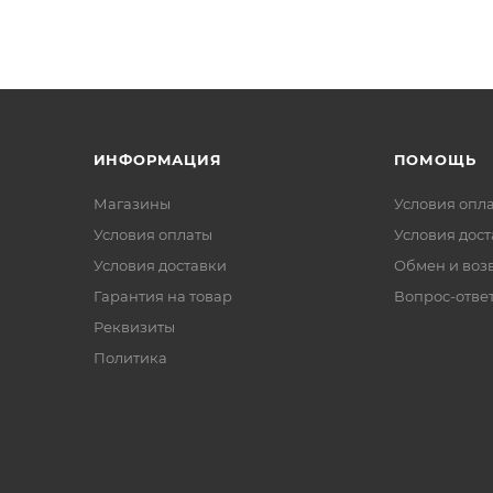
ИНФОРМАЦИЯ
ПОМОЩЬ
Магазины
Условия опл
Условия оплаты
Условия дос
Условия доставки
Обмен и воз
Гарантия на товар
Вопрос-отве
Реквизиты
Политика