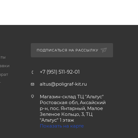
ПОДПИСАТЬСЯ НА РАССЫЛКУ
аты
тавки
+7 (951) 511-92-01
врат
т
altus@poligraf-kit.ru
Магазин-склад ТЦ "Альтус"
Ростовская обл, Аксайский
р-н, пос. Янтарный, Малое
Зеленое Кольцо, 3, ТЦ
"Альтус" 1 этаж
Показать на карте