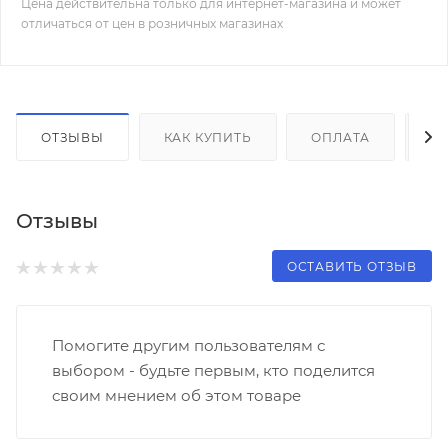
Цена действительна только для интернет-магазина и может
отличаться от цен в розничных магазинах
ОТЗЫВЫ
КАК КУПИТЬ
ОПЛАТА
Д
Отзывы
ОСТАВИТЬ ОТЗЫВ
Помогите другим пользователям с
выбором - будьте первым, кто поделится
своим мнением об этом товаре