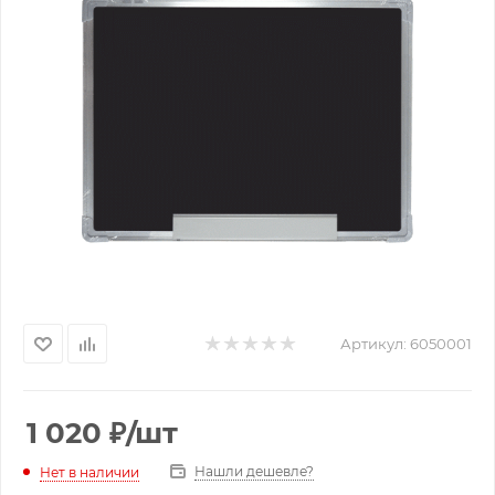
Артикул:
6050001
1 020
₽
/шт
Нашли дешевле?
Нет в наличии