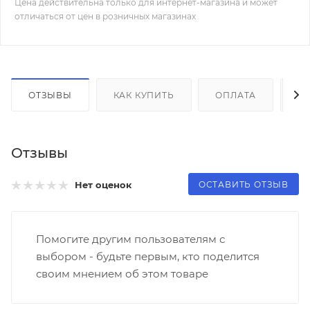
Цена действительна только для интернет-магазина и может
отличаться от цен в розничных магазинах
ОТЗЫВЫ
КАК КУПИТЬ
ОПЛАТА
Д
Отзывы
ОСТАВИТЬ ОТЗЫВ
Нет оценок
Помогите другим пользователям с
выбором - будьте первым, кто поделится
своим мнением об этом товаре