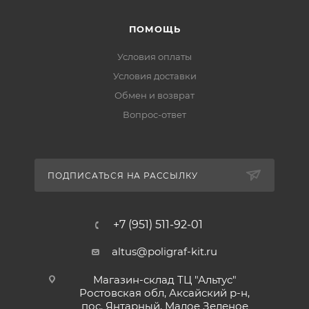
ПОМОЩЬ
Условия оплаты
Условия доставки
Обмен и возврат
Вопрос-ответ
ПОДПИСАТЬСЯ НА РАССЫЛКУ
+7 (951) 511-92-01
altus@poligraf-kit.ru
Магазин-склад ТЦ "Альтус"
Ростовская обл, Аксайский р-н,
пос. Янтарный, Малое Зеленое