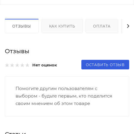
ОТЗЫВЫ
КАК КУПИТЬ
ОПЛАТА
Д
Отзывы
ОСТАВИТЬ ОТЗЫВ
Нет оценок
Помогите другим пользователям с
выбором - будьте первым, кто поделится
своим мнением об этом товаре