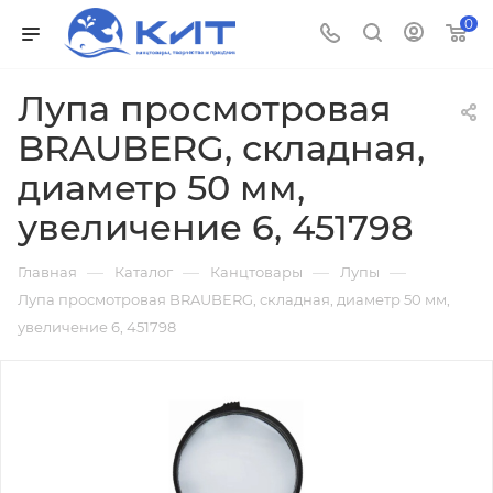
0
Лупа просмотровая
BRAUBERG, складная,
диаметр 50 мм,
увеличение 6, 451798
—
—
—
—
Главная
Каталог
Канцтовары
Лупы
Лупа просмотровая BRAUBERG, складная, диаметр 50 мм,
увеличение 6, 451798