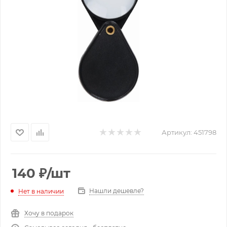
Артикул:
451798
140
₽
/шт
Нашли дешевле?
Нет в наличии
Хочу в подарок