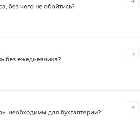
а, без чего не обойтись?
сь без ежедневника?
ры необходимы для бухгалтерии?