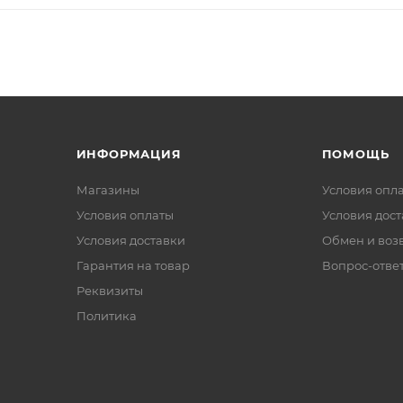
ИНФОРМАЦИЯ
ПОМОЩЬ
Магазины
Условия опл
Условия оплаты
Условия дос
Условия доставки
Обмен и воз
Гарантия на товар
Вопрос-отве
Реквизиты
Политика