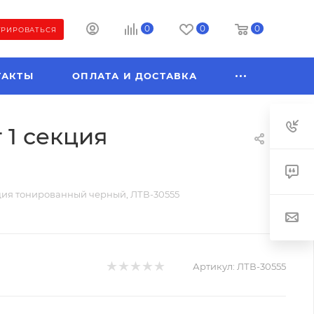
0
0
0
ТРИРОВАТЬСЯ
ТАКТЫ
ОПЛАТА И ДОСТАВКА
 1 секция
кция тонированный черный, ЛТВ-30555
Артикул:
ЛТВ-30555