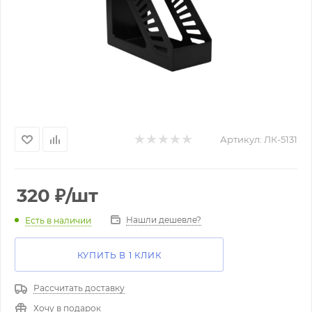
Артикул:
ЛК-5131
320
₽
/шт
Нашли дешевле?
Есть в наличии
КУПИТЬ В 1 КЛИК
Рассчитать доставку
Хочу в подарок