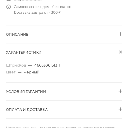
Самовывоз сегодня - бесплатно
Доставка завтра от - 300 ₽
ОПИСАНИЕ
ХАРАКТЕРИСТИКИ
ШтрихКод
—
4665306151311
Цвет
—
Черный
УСЛОВИЯ ГАРАНТИИ
ОПЛАТА И ДОСТАВКА
Цена действительна только для интернет-магазина и может