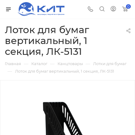
0
Лоток для бумаг
вертикальный, 1
секция, ЛК-5131
—
—
—
Главная
Каталог
Канцтовары
Лотки для бумаг
—
Лоток для бумаг вертикальный, 1 секция, ЛК-5131