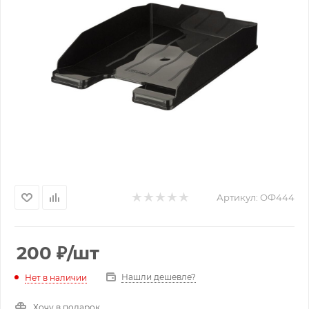
Артикул:
ОФ444
200
₽
/шт
Нашли дешевле?
Нет в наличии
Хочу в подарок