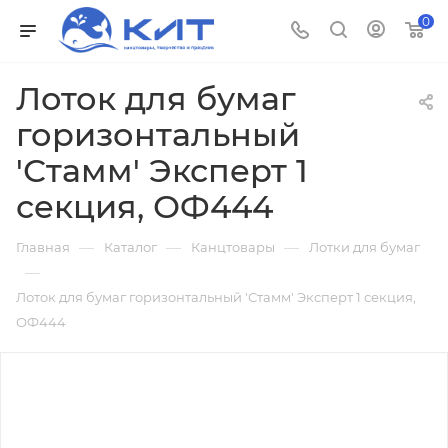
0
Лоток для бумаг
горизонтальный
'Стамм' Эксперт 1
секция, ОФ444
—
—
—
Главная
Каталог
Канцтовары
Лотки для бумаг
—
Лоток для бумаг горизонтальный 'Стамм' Эксперт 1 секция,
ОФ444