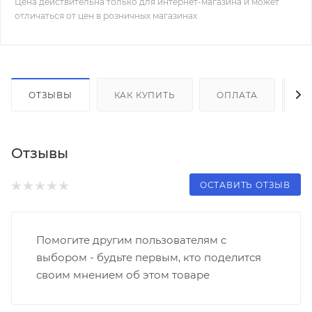
Цена действительна только для интернет-магазина и может
отличаться от цен в розничных магазинах
ОТЗЫВЫ
КАК КУПИТЬ
ОПЛАТА
Д
Отзывы
ОСТАВИТЬ ОТЗЫВ
Помогите другим пользователям с
выбором - будьте первым, кто поделится
своим мнением об этом товаре