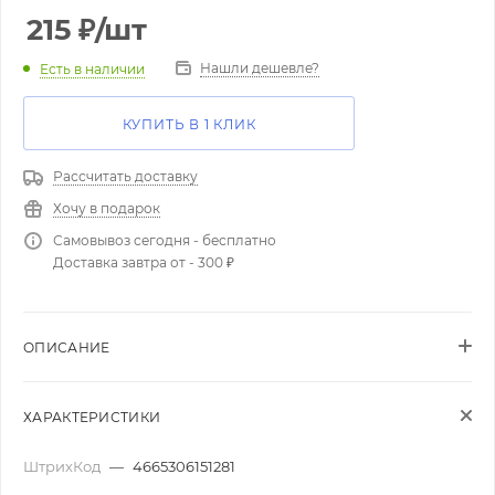
215
₽
/шт
Нашли дешевле?
Есть в наличии
КУПИТЬ В 1 КЛИК
Рассчитать доставку
Хочу в подарок
Самовывоз сегодня - бесплатно
Доставка завтра от - 300 ₽
ОПИСАНИЕ
ХАРАКТЕРИСТИКИ
ШтрихКод
—
4665306151281