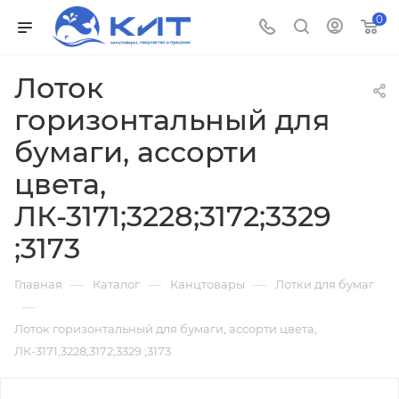
0
Лоток
горизонтальный для
бумаги, ассорти
цвета,
ЛК-3171;3228;3172;3329
;3173
—
—
—
Главная
Каталог
Канцтовары
Лотки для бумаг
—
Лоток горизонтальный для бумаги, ассорти цвета,
ЛК-3171;3228;3172;3329 ;3173