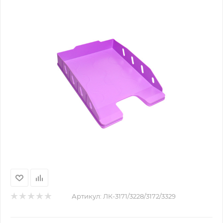
Артикул:
ЛК-3171/3228/3172/3329