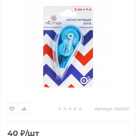
Артикул:
4062101
40
₽
/шт