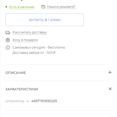
Нашли дешевле?
Есть в наличии
КУПИТЬ В 1 КЛИК
Рассчитать доставку
Хочу в подарок
Самовывоз сегодня - бесплатно
Доставка завтра от - 300 ₽
ОПИСАНИЕ
ХАРАКТЕРИСТИКИ
ШтрихКод
—
4657761650225