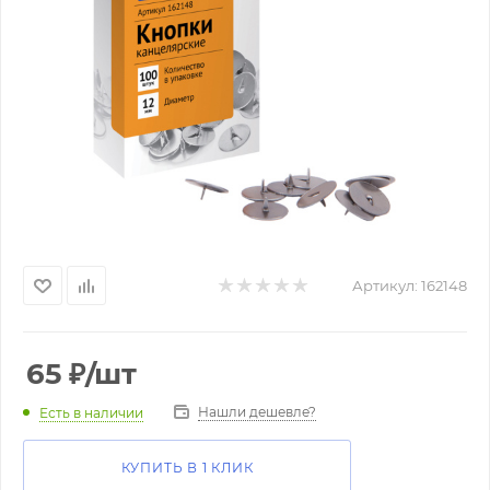
Артикул:
162148
65
₽
/шт
Нашли дешевле?
Есть в наличии
КУПИТЬ В 1 КЛИК