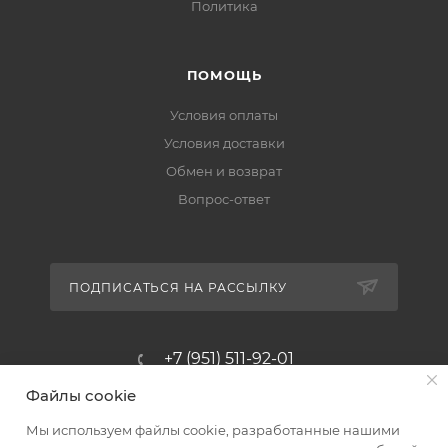
Политика
ПОМОЩЬ
Условия оплаты
Условия доставки
Обмен и возврат
Вопрос-ответ
ПОДПИСАТЬСЯ НА РАССЫЛКУ
+7 (951) 511-92-01
Файлы cookie
altus@poligraf-kit.ru
Мы используем файлы cookie, разработанные нашими
Магазин-склад ТЦ "Альтус"