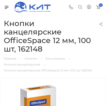
0
Кнопки
канцелярские
OfficeSpace 12 мм, 100
шт, 162148
—
—
—
Главная
Каталог
Канцтовары
—
Кнопки канцелярские
Кнопки канцелярские OfficeSpace 12 мм, 100 шт, 162148