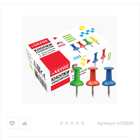
Артикул:
4132309