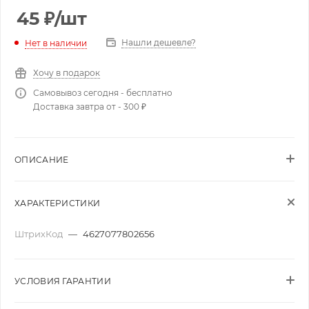
45
₽
/шт
Нашли дешевле?
Нет в наличии
Хочу в подарок
Самовывоз сегодня - бесплатно
Доставка завтра от - 300 ₽
ОПИСАНИЕ
ХАРАКТЕРИСТИКИ
ШтрихКод
—
4627077802656
УСЛОВИЯ ГАРАНТИИ