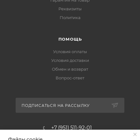
Реквизиты
Политика
ПОМОЩЬ
Условия оплаты
Условия доставки
Обмен и возврат
Вопрос-ответ
ПОДПИСАТЬСЯ НА РАССЫЛКУ
+7 (951) 511-92-01
Файлы cookie
altus@poligraf-kit.ru