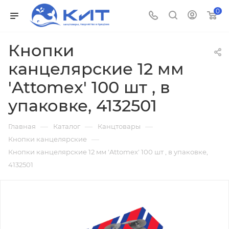
0
Кнопки
канцелярские 12 мм
'Attomex' 100 шт , в
упаковке, 4132501
—
—
—
Главная
Каталог
Канцтовары
—
Кнопки канцелярские
Кнопки канцелярские 12 мм 'Attomex' 100 шт , в упаковке,
4132501