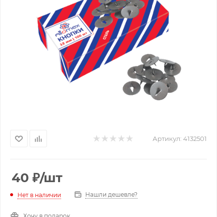
Артикул:
4132501
40
₽
/шт
Нашли дешевле?
Нет в наличии
Хочу в подарок