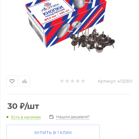
Артикул:
4132301
30
₽
/шт
Нашли дешевле?
Есть в наличии
КУПИТЬ В 1 КЛИК