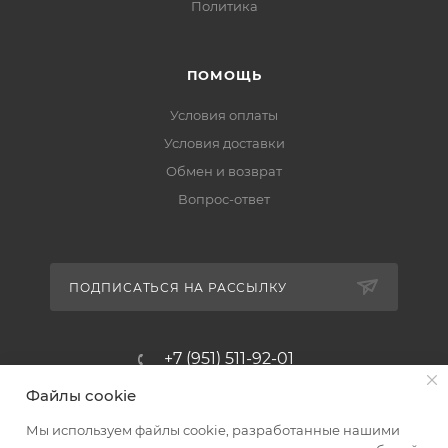
Политика
ПОМОЩЬ
Условия оплаты
Условия доставки
Обмен и возврат
Вопрос-ответ
ПОДПИСАТЬСЯ НА РАССЫЛКУ
+7 (951) 511-92-01
Файлы cookie
altus@poligraf-kit.ru
Мы используем файлы cookie, разработанные нашими
Магазин-склад ТЦ "Альтус"