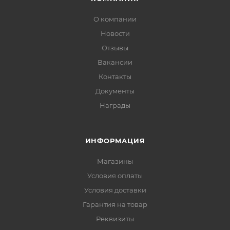
О компании
Новости
Отзывы
Вакансии
Контакты
Документы
Награды
ИНФОРМАЦИЯ
Магазины
Условия оплаты
Условия доставки
Гарантия на товар
Реквизиты