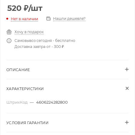
520
₽
/шт
Нашли дешевле?
Нет в наличии
Хочу в подарок
Самовывоз сегодня - бесплатно
Доставка завтра от - 300 ₽
ОПИСАНИЕ
ХАРАКТЕРИСТИКИ
ШтрихКод
—
4606224282800
УСЛОВИЯ ГАРАНТИИ