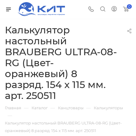
0
Калькулятор
настольный
BRAUBERG ULTRA-08-
RG (Цвет-
оранжевый) 8
разряд. 154 х 115 мм.
арт. 250511
—
—
—
Главная
Каталог
Канцтовары
Калькуляторы
—
Калькулятор настольный BRAUBERG ULTRA-08-RG (Цвет-
оранжевый) 8 разряд. 154 х 115 мм. арт. 250511