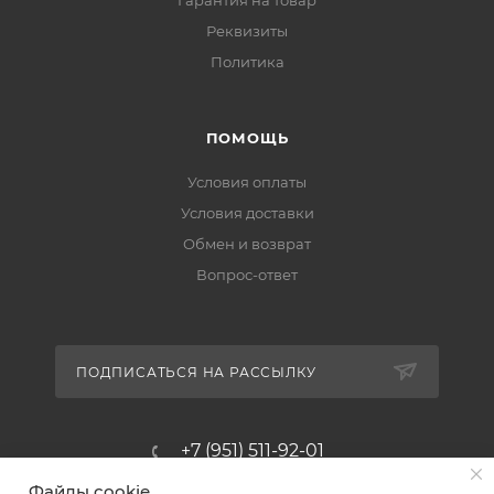
Реквизиты
Политика
ПОМОЩЬ
Условия оплаты
Условия доставки
Обмен и возврат
Вопрос-ответ
ПОДПИСАТЬСЯ НА РАССЫЛКУ
+7 (951) 511-92-01
Файлы cookie
altus@poligraf-kit.ru