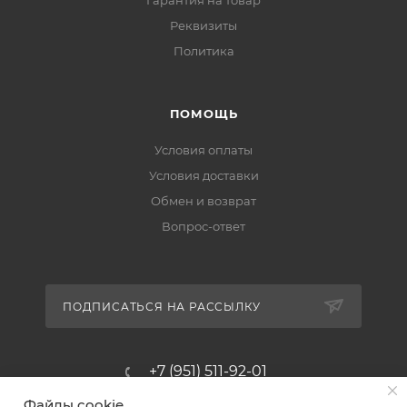
Реквизиты
Политика
ПОМОЩЬ
Условия оплаты
Условия доставки
Обмен и возврат
Вопрос-ответ
ПОДПИСАТЬСЯ НА РАССЫЛКУ
+7 (951) 511-92-01
Файлы cookie
altus@poligraf-kit.ru