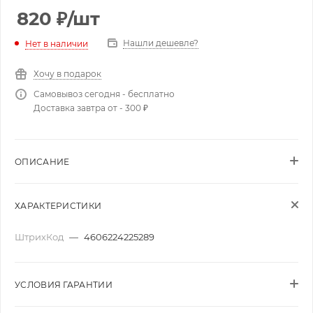
820
₽
/шт
Нашли дешевле?
Нет в наличии
Хочу в подарок
Самовывоз сегодня - бесплатно
Доставка завтра от - 300 ₽
ОПИСАНИЕ
ХАРАКТЕРИСТИКИ
ШтрихКод
—
4606224225289
УСЛОВИЯ ГАРАНТИИ