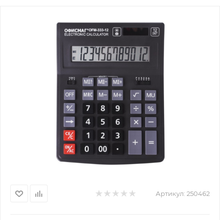
Артикул:
250462