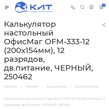
0
Калькулятор
настольный
ОфисМаг OFM-333-12
(200x154мм), 12
разрядов,
дв.питание, ЧЕРНЫЙ,
250462
—
—
—
Главная
Каталог
Канцтовары
Калькуляторы
—
Калькулятор настольный ОфисМаг OFM-333-12 (200x154мм), 12
разрядов, дв.питание, ЧЕРНЫЙ, 250462