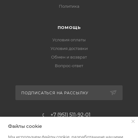
Политика
ПОМОЩЬ
Условия оплаты
Условия доставки
Обмен и возврат
Вопрос-ответ
ПОДПИСАТЬСЯ НА РАССЫЛКУ
+7 (951) 511-92-01
Файлы cookie
altus@poligraf-kit.ru
Мы используем файлы cookie, разработанные нашими