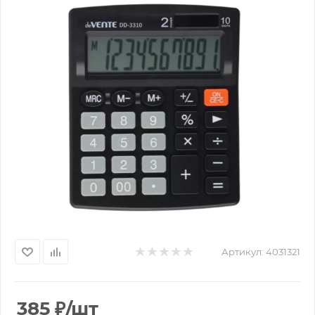
Артикул:
4031321
385
₽
/шт