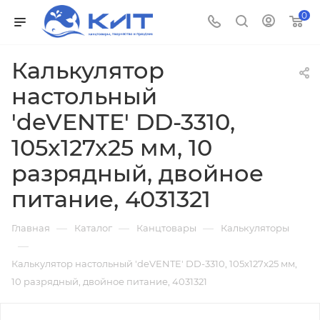
0
Калькулятор
настольный
'deVENTE' DD-3310,
105x127x25 мм, 10
разрядный, двойное
питание, 4031321
—
—
—
Главная
Каталог
Канцтовары
Калькуляторы
—
Калькулятор настольный 'deVENTE' DD-3310, 105x127x25 мм,
10 разрядный, двойное питание, 4031321