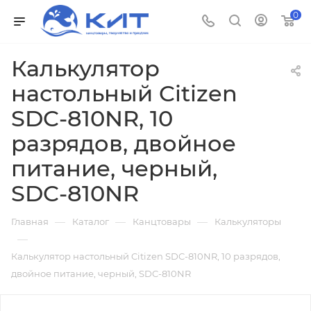
0
Калькулятор
настольный Citizen
SDC-810NR, 10
разрядов, двойное
питание, черный,
SDC-810NR
—
—
—
Главная
Каталог
Канцтовары
Калькуляторы
—
Калькулятор настольный Citizen SDC-810NR, 10 разрядов,
двойное питание, черный, SDC-810NR