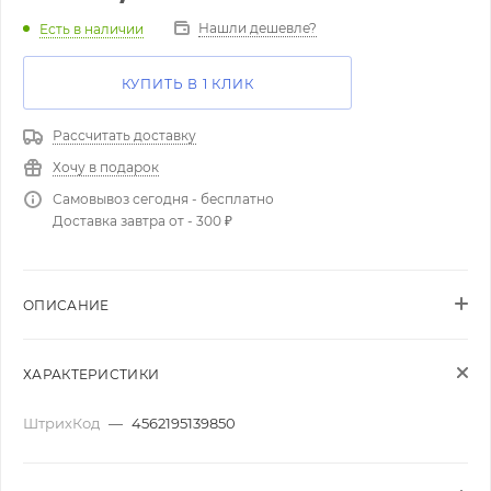
Нашли дешевле?
Есть в наличии
КУПИТЬ В 1 КЛИК
Рассчитать доставку
Хочу в подарок
Самовывоз сегодня - бесплатно
Доставка завтра от - 300 ₽
ОПИСАНИЕ
ХАРАКТЕРИСТИКИ
ШтрихКод
—
4562195139850