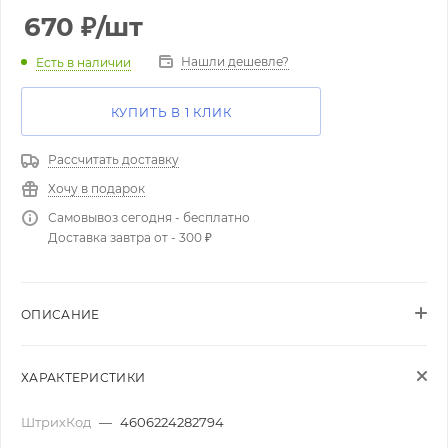
670
₽
/шт
Нашли дешевле?
Есть в наличии
КУПИТЬ В 1 КЛИК
Рассчитать доставку
Хочу в подарок
Самовывоз сегодня - бесплатно
Доставка завтра от - 300 ₽
ОПИСАНИЕ
ХАРАКТЕРИСТИКИ
ШтрихКод
—
4606224282794