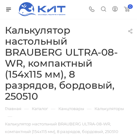
0
Калькулятор
настольный
BRAUBERG ULTRA-08-
WR, компактный
(154х115 мм), 8
разрядов, бордовый,
250510
—
—
—
Главная
Каталог
Канцтовары
Калькуляторы
—
Калькулятор настольный BRAUBERG ULTRA-08-WR,
компактный (154х115 мм), 8 разрядов, бордовый, 250510