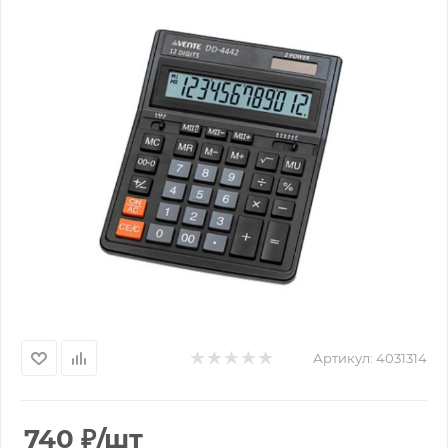
Артикул:
4031314
740
₽
/шт