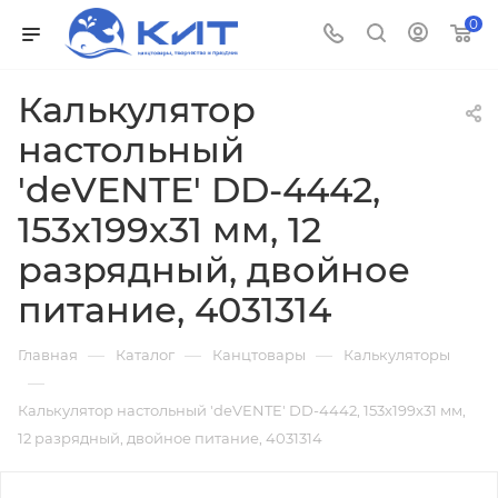
0
Калькулятор
настольный
'deVENTE' DD-4442,
153x199x31 мм, 12
разрядный, двойное
питание, 4031314
—
—
—
Главная
Каталог
Канцтовары
Калькуляторы
—
Калькулятор настольный 'deVENTE' DD-4442, 153x199x31 мм,
12 разрядный, двойное питание, 4031314