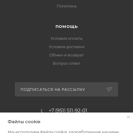
Политика
ПОМОЩЬ
Условия оплаты
Условия доставки
Обмен и возврат
Вопрос-ответ
ПОДПИСАТЬСЯ НА РАССЫЛКУ
+7 (951) 511-92-01
Файлы cookie
altus@poligraf-kit.ru
Мы используем файлы cookie, разработанные нашими