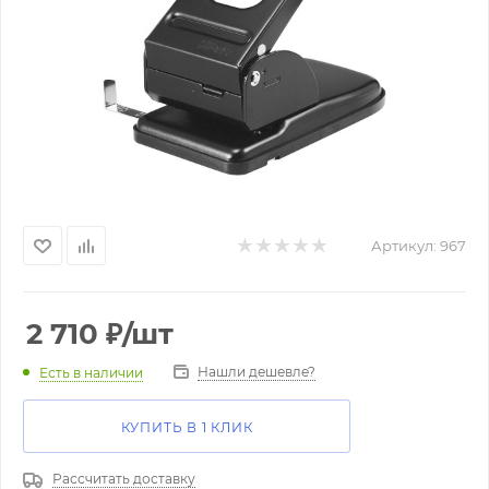
Артикул:
967
2 710
₽
/шт
Нашли дешевле?
Есть в наличии
КУПИТЬ В 1 КЛИК
Рассчитать доставку