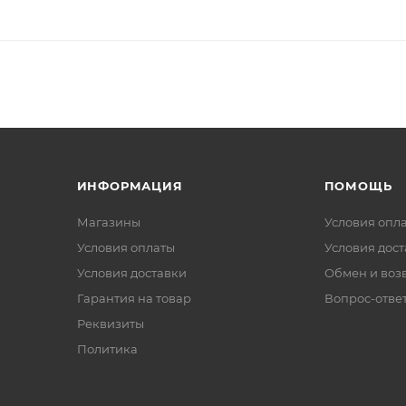
ИНФОРМАЦИЯ
ПОМОЩЬ
Магазины
Условия опл
Условия оплаты
Условия дос
Условия доставки
Обмен и воз
Гарантия на товар
Вопрос-отве
Реквизиты
Политика