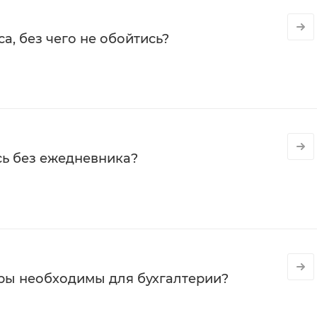
а, без чего не обойтись?
сь без ежедневника?
ры необходимы для бухгалтерии?