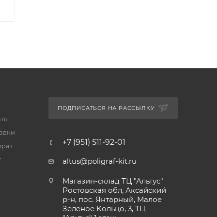
ПОДПИСАТЬСЯ НА РАССЫЛКУ
аты
тавки
+7 (951) 511-92-01
врат
т
altus@poligraf-kit.ru
Магазин-склад ТЦ "Альтус"
Ростовская обл, Аксайский
р-н, пос. Янтарный, Малое
Зеленое Кольцо, 3, ТЦ