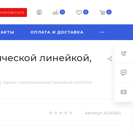
0
0
0
ТРИРОВАТЬСЯ
ТАКТЫ
ОПЛАТА И ДОСТАВКА
лической линейкой,
в), серый, с металлической линейкой, 4020304
Артикул:
4020304