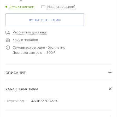
Нашли дешевле?
Есть в наличии
КУПИТЬ В 1 КЛИК
Рассчитать доставку
Хочу в подарок
Самовывоз сегодня - бесплатно
Доставка завтра от - 300 ₽
ОПИСАНИЕ
ХАРАКТЕРИСТИКИ
ШтрихКод
—
4606227123278