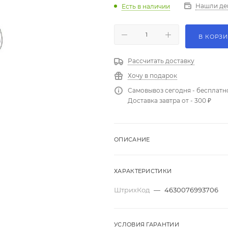
Нашли де
Есть в наличии
В КОРЗ
Рассчитать доставку
Хочу в подарок
Самовывоз сегодня - бесплатн
Доставка завтра от - 300 ₽
ОПИСАНИЕ
ХАРАКТЕРИСТИКИ
ШтрихКод
—
4630076993706
УСЛОВИЯ ГАРАНТИИ