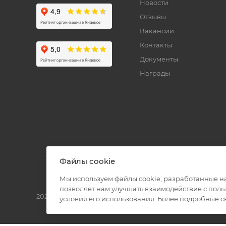
Новости
Отзывы
Вакансии
Контакты
Документы
Награды
Файлы cookie
Мы используем файлы cookie, разработанные н
позволяет нам улучшать взаимодействие с пол
2026 © Полиграф кит - интернет-магазин
условия его использования. Более подробные 