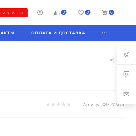
0
0
0
ТРИРОВАТЬСЯ
ТАКТЫ
ОПЛАТА И ДОСТАВКА
Артикул:
ФМ-013175