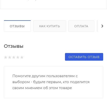
ОТЗЫВЫ
КАК КУПИТЬ
ОПЛАТА
Д
Отзывы
ОСТАВИТЬ ОТЗЫВ
Помогите другим пользователям с
выбором - будьте первым, кто поделится
своим мнением об этом товаре