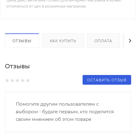
Цена действительна только для интернет-магазина и может
отличаться от цен в розничных магазинах
ОТЗЫВЫ
КАК КУПИТЬ
ОПЛАТА
Д
Отзывы
ОСТАВИТЬ ОТЗЫВ
Помогите другим пользователям с
выбором - будьте первым, кто поделится
своим мнением об этом товаре