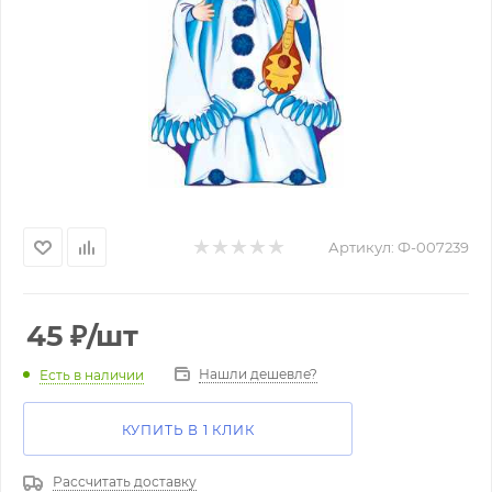
Артикул:
Ф-007239
45
₽
/шт
Нашли дешевле?
Есть в наличии
КУПИТЬ В 1 КЛИК
Рассчитать доставку