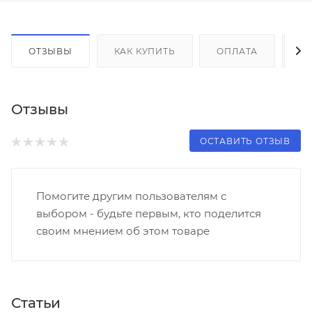
ОТЗЫВЫ
КАК КУПИТЬ
ОПЛАТА
Д
Отзывы
ОСТАВИТЬ ОТЗЫВ
Помогите другим пользователям с
выбором - будьте первым, кто поделится
своим мнением об этом товаре
Статьи