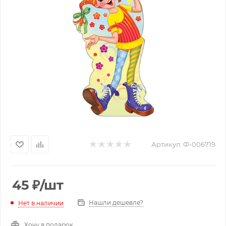
Артикул:
Ф-006719
45
₽
/шт
Нашли дешевле?
Нет в наличии
Хочу в подарок