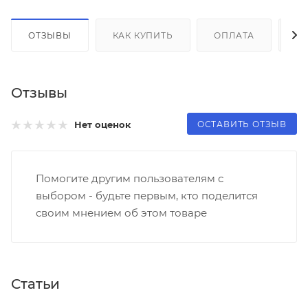
ОТЗЫВЫ
КАК КУПИТЬ
ОПЛАТА
Д
Отзывы
ОСТАВИТЬ ОТЗЫВ
Нет оценок
Помогите другим пользователям с
выбором - будьте первым, кто поделится
своим мнением об этом товаре
Статьи