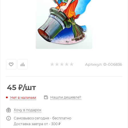
Артикул:
Ф-006836
45
₽
/шт
Нашли дешевле?
Нет в наличии
Хочу в подарок
Самовывоз сегодня - бесплатно
Доставка завтра от - 300 ₽