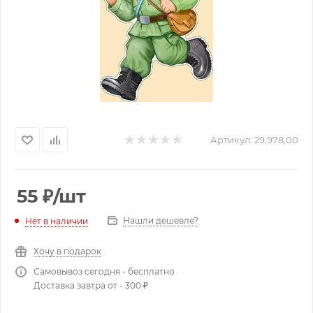
Артикул:
29,978,00
55
₽
/шт
Нашли дешевле?
Нет в наличии
Хочу в подарок
Самовывоз сегодня - бесплатно
Доставка завтра от - 300 ₽