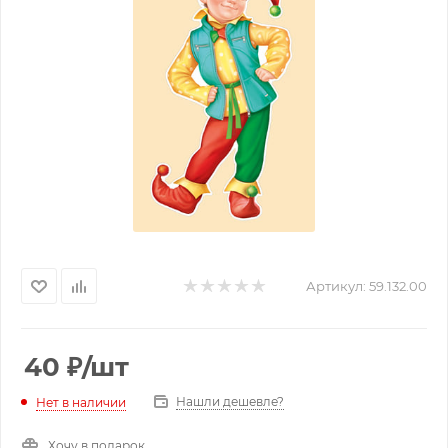
Артикул:
59.132.00
40
₽
/шт
Нашли дешевле?
Нет в наличии
Хочу в подарок